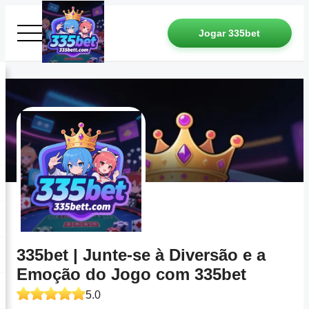
Jogar 335bet
335bet | Junte-se à Diversão e a
Emoção do Jogo com 335bet
5.0