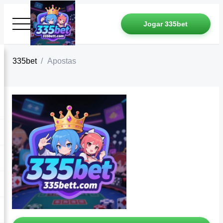
Jogar 335bet
335bet
Apostas