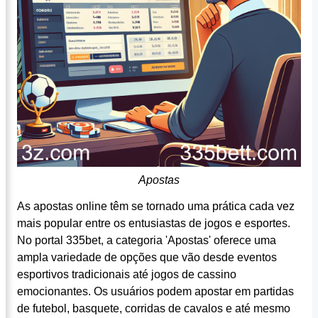
Apostas
As apostas online têm se tornado uma prática cada vez
mais popular entre os entusiastas de jogos e esportes.
No portal 335bet, a categoria 'Apostas' oferece uma
ampla variedade de opções que vão desde eventos
esportivos tradicionais até jogos de cassino
emocionantes. Os usuários podem apostar em partidas
de futebol, basquete, corridas de cavalos e até mesmo