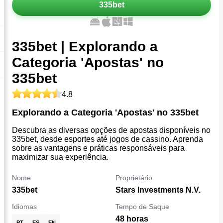
335bet
335bet | Explorando a
Categoria 'Apostas' no
335bet
4.8
Explorando a Categoria 'Apostas' no 335bet
Descubra as diversas opções de apostas disponíveis no
335bet, desde esportes até jogos de cassino. Aprenda
sobre as vantagens e práticas responsáveis para
maximizar sua experiência.
Nome
Proprietário
335bet
Stars Investments N.V.
Idiomas
Tempo de Saque
48 horas
PT
ES
EN