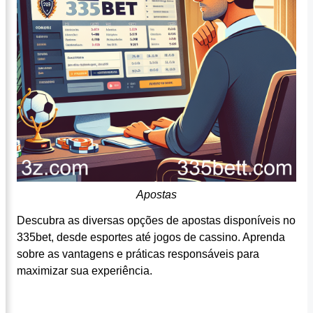
Apostas
Descubra as diversas opções de apostas disponíveis no
335bet, desde esportes até jogos de cassino. Aprenda
sobre as vantagens e práticas responsáveis para
maximizar sua experiência.