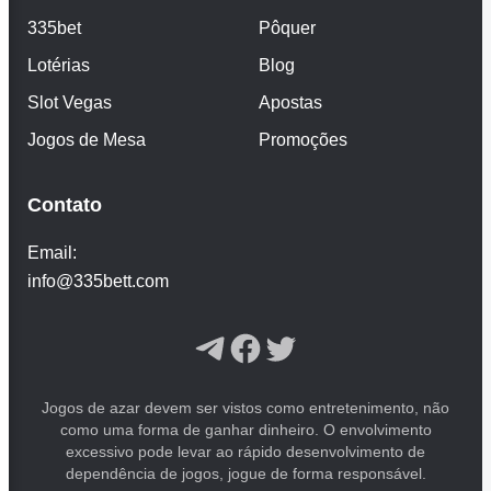
335bet
Pôquer
Lotérias
Blog
Slot Vegas
Apostas
Jogos de Mesa
Promoções
Contato
Email:
info@335bett.com
Jogos de azar devem ser vistos como entretenimento, não
como uma forma de ganhar dinheiro. O envolvimento
excessivo pode levar ao rápido desenvolvimento de
dependência de jogos, jogue de forma responsável.