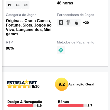
48 horas
PT
ES
EN
Categoria de Jogos
Fornecedores de Jogos
Originais, Crash Games,
+20
Fortune, Slots, Jogos ao
Vivo, Lançamentos, Mini
games
RTP
Métodos de Pagamento
98%
Avaliação geral Pôquer
9.2
Avaliação Geral
9/10
Design & Navegação
Bônus
8.9
8.7