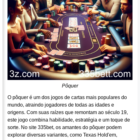
Pôquer
O pôquer é um dos jogos de cartas mais populares do
mundo, atraindo jogadores de todas as idades e
origens. Com suas raízes que remontam ao século 19,
este jogo combina habilidade, estratégia e um toque de
sorte. No site 335bet, os amantes do pôquer podem
explorar diversas variantes, como Texas Hold'em,