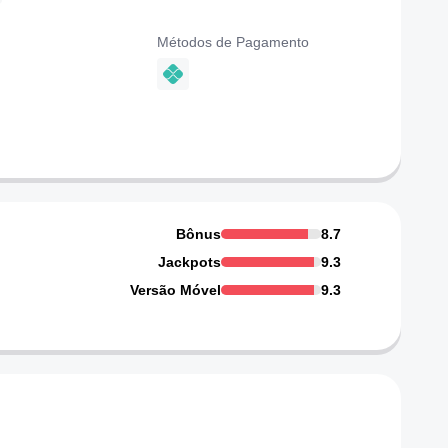
Métodos de Pagamento
Bônus
8.7
Jackpots
9.3
Versão Móvel
9.3