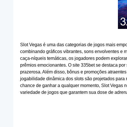
Slot Vegas é uma das categorias de jogos mais empol
combinando gráficos vibrantes, sons envolventes e
caça-níqueis temáticas, os jogadores podem explorar
prêmios emocionantes. O site 335bet se destaca por 
prazerosa. Além disso, bônus e promoções atraentes 
jogabilidade dinâmica dos slots são projetados para
chance de ganhar a qualquer momento, Slot Vegas no 
variedade de jogos que garantem sua dose de adrena